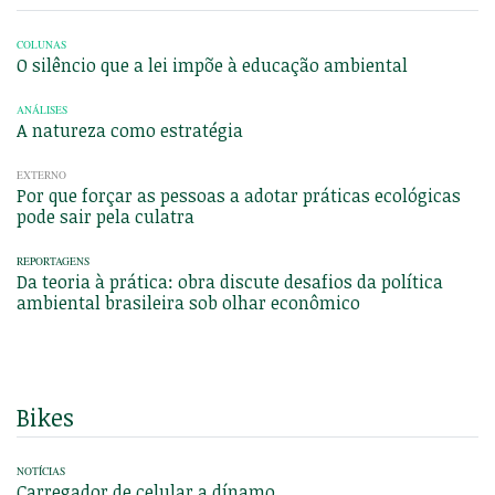
COLUNAS
O silêncio que a lei impõe à educação ambiental
ANÁLISES
A natureza como estratégia
EXTERNO
Por que forçar as pessoas a adotar práticas ecológicas
pode sair pela culatra
REPORTAGENS
Da teoria à prática: obra discute desafios da política
ambiental brasileira sob olhar econômico
Bikes
NOTÍCIAS
Carregador de celular a dínamo.