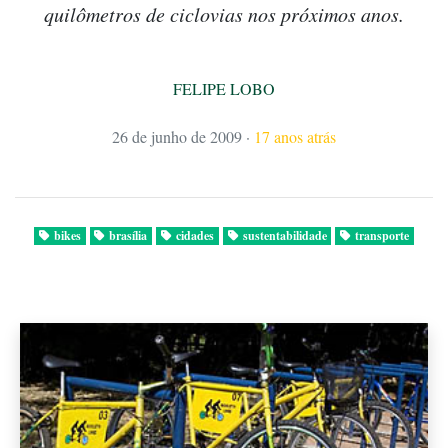
quilômetros de ciclovias nos próximos anos.
FELIPE LOBO
26 de junho de 2009
·
17 anos atrás
bikes
brasília
cidades
sustentabilidade
transporte