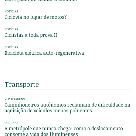
NOTÍCIAS
Ciclovia no lugar de motos?
NOTÍCIAS
Ciclistas a toda prova II
NOTÍCIAS
Bicicleta elétrica auto-regenerativa
Transporte
REPORTAGENS
Caminhoneiros autônomos reclamam de dificuldade na
aquisição de veículos menos poluentes
COLUNAS
A metrópole que nunca chega: como o deslocamento
consome a vida dos fluminenses