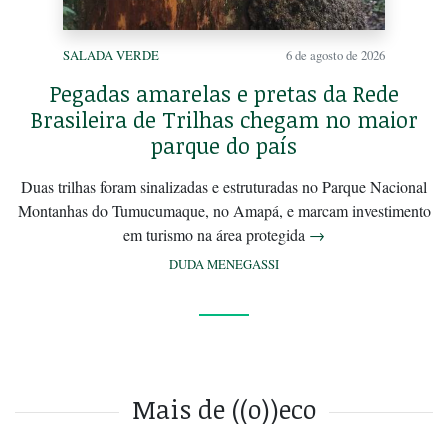
SALADA VERDE
6 de agosto de 2026
Pegadas amarelas e pretas da Rede
Brasileira de Trilhas chegam no maior
parque do país
Duas trilhas foram sinalizadas e estruturadas no Parque Nacional
Montanhas do Tumucumaque, no Amapá, e marcam investimento
em turismo na área protegida
→
DUDA MENEGASSI
Mais de ((o))eco