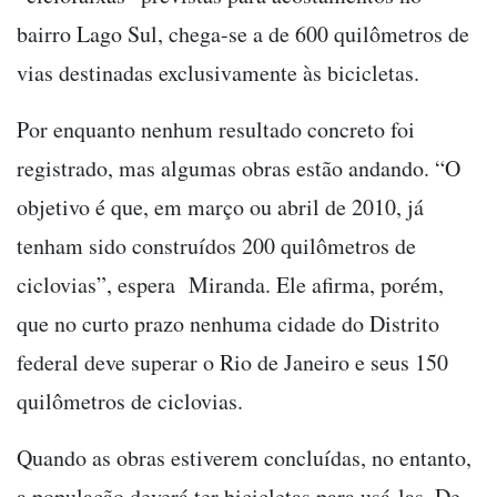
bairro Lago Sul, chega-se a de 600 quilômetros de
vias destinadas exclusivamente às bicicletas.
Por enquanto nenhum resultado concreto foi
registrado, mas algumas obras estão andando. “O
objetivo é que, em março ou abril de 2010, já
tenham sido construídos 200 quilômetros de
ciclovias”, espera Miranda. Ele afirma, porém,
que no curto prazo nenhuma cidade do Distrito
federal deve superar o Rio de Janeiro e seus 150
quilômetros de ciclovias.
Quando as obras estiverem concluídas, no entanto,
a população deverá ter bicicletas para usá-las. De