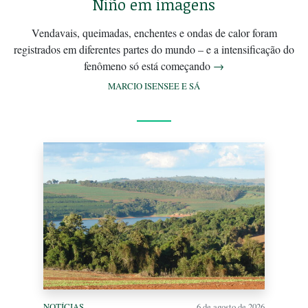
Niño em imagens
Vendavais, queimadas, enchentes e ondas de calor foram
registrados em diferentes partes do mundo – e a intensificação do
fenômeno só está começando
→
MARCIO ISENSEE E SÁ
NOTÍCIAS
6 de agosto de 2026