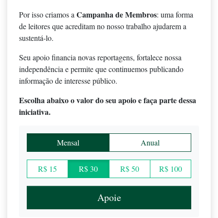
Campanha de Membros
Por isso criamos a
: uma forma
de leitores que acreditam no nosso trabalho ajudarem a
sustentá-lo.
Seu apoio financia novas reportagens, fortalece nossa
independência e permite que continuemos publicando
informação de interesse público.
Escolha abaixo o valor do seu apoio e faça parte dessa
iniciativa.
Mensal
Anual
R$ 15
R$ 30
R$ 50
R$ 100
Apoie