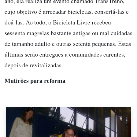
ano, ela realiza um evento chamado TransTrenó,
cujo objetivo é arrecadar bicicletas, consertá-las e
doá-las. Ao todo, o Bicicleta Livre recebeu
sessenta magrelas bastante antigas ou mal cuidadas
de tamanho adulto e outras setenta pequenas. Estas
últimas serão entregues a comunidades carentes,
depois de revitalizadas.
Mutirões para reforma