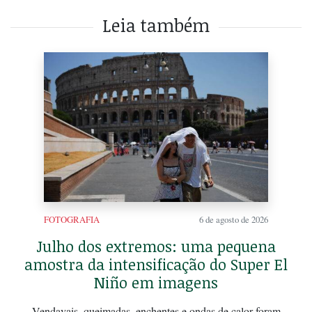
Leia também
FOTOGRAFIA
6 de agosto de 2026
Julho dos extremos: uma pequena
amostra da intensificação do Super El
Niño em imagens
Vendavais, queimadas, enchentes e ondas de calor foram