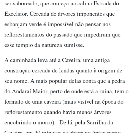
ser saboreado, que começa na calma Estrada do
Excelsior. Cercada de árvores imponentes que
esbanjam verde é impossível não pensar nos
reflorestamentos do passado que impediram que
esse templo da natureza sumisse.
A caminhada leva até a Caveira, uma antiga
construção cercada de lendas quanto à origem de
seu nome. A mais popular delas conta que a pedra
do Andaraí Maior, perto de onde está a ruína, tem o
formato de uma caveira (mais visível na época do
reflorestamento quando havia menos árvores
encobrindo o morro). De lá, pela Serrilha da
Caveira, em 40 minutos se chega no único ponto