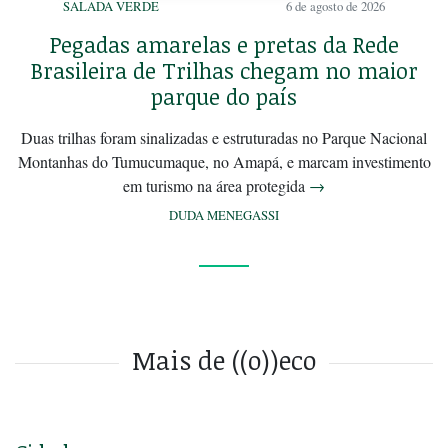
SALADA VERDE
6 de agosto de 2026
Pegadas amarelas e pretas da Rede
Brasileira de Trilhas chegam no maior
parque do país
Duas trilhas foram sinalizadas e estruturadas no Parque Nacional
Montanhas do Tumucumaque, no Amapá, e marcam investimento
em turismo na área protegida
→
DUDA MENEGASSI
Mais de ((o))eco