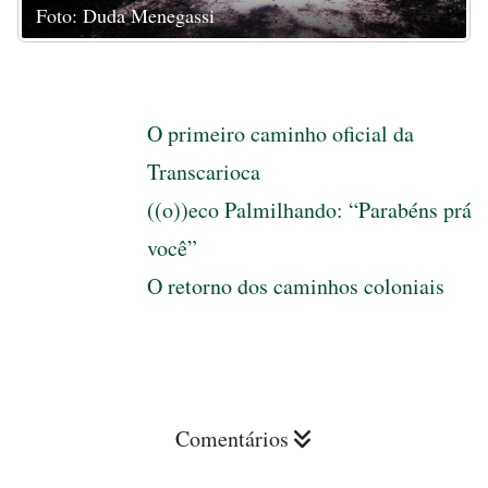
Foto: Duda Menegassi
O primeiro caminho oficial da
Transcarioca
((o))eco Palmilhando: “Parabéns prá
você”
O retorno dos caminhos coloniais
Comentários