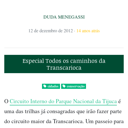
DUDA MENEGASSI
12 de dezembro de 2012
·
14 anos atrás
Especial Todos os caminhos da
Transcarioca
cidades
conservação
O
Circuito Interno do Parque Nacional da Tijuca
é
uma das trilhas já consagradas que irão fazer parte
do circuito maior da Transcarioca. Um passeio para