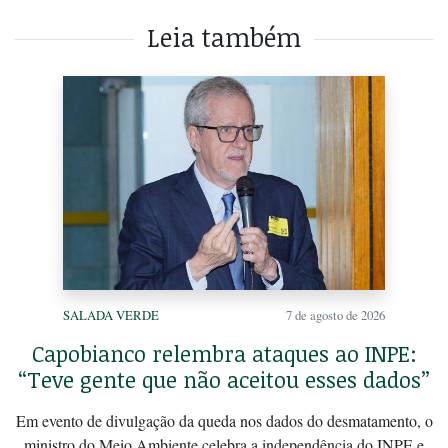
Leia também
SALADA VERDE
7 de agosto de 2026
Capobianco relembra ataques ao INPE:
“Teve gente que não aceitou esses dados”
Em evento de divulgação da queda nos dados do desmatamento, o
ministro do Meio Ambiente celebra a independência do INPE e