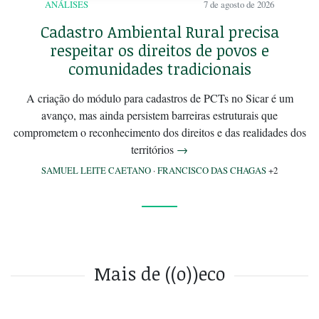
ANÁLISES
7 de agosto de 2026
Cadastro Ambiental Rural precisa
respeitar os direitos de povos e
comunidades tradicionais
A criação do módulo para cadastros de PCTs no Sicar é um
avanço, mas ainda persistem barreiras estruturais que
comprometem o reconhecimento dos direitos e das realidades dos
territórios
→
SAMUEL LEITE CAETANO
·
FRANCISCO DAS CHAGAS
+2
Mais de ((o))eco