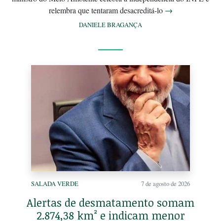
relembra que tentaram desacreditá-lo
→
DANIELE BRAGANÇA
SALADA VERDE
7 de agosto de 2026
Alertas de desmatamento somam
2.874,38 km² e indicam menor