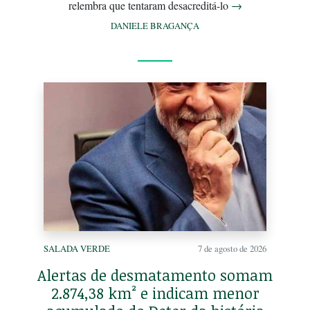
relembra que tentaram desacreditá-lo
→
DANIELE BRAGANÇA
SALADA VERDE
7 de agosto de 2026
Alertas de desmatamento somam
2.874,38 km² e indicam menor