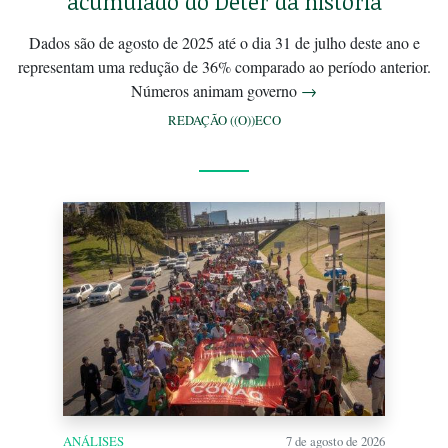
acumulado do Deter da história
Dados são de agosto de 2025 até o dia 31 de julho deste ano e
representam uma redução de 36% comparado ao período anterior.
Números animam governo
→
REDAÇÃO ((O))ECO
ANÁLISES
7 de agosto de 2026