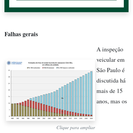
Falhas gerais
A inspeção
veicular em
São Paulo é
discutida há
mais de 15
anos, mas os
Clique para ampliar