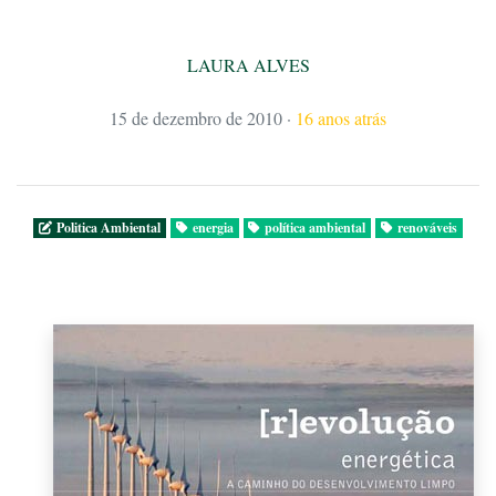
LAURA ALVES
15 de dezembro de 2010
·
16 anos atrás
Politica Ambiental
energia
política ambiental
renováveis