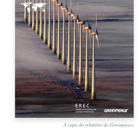
A capa do relatório do Greenpeace