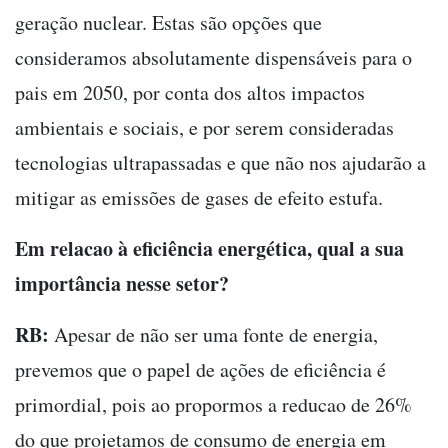
geração nuclear. Estas são opções que
consideramos absolutamente dispensáveis para o
pais em 2050, por conta dos altos impactos
ambientais e sociais, e por serem consideradas
tecnologias ultrapassadas e que não nos ajudarão a
mitigar as emissões de gases de efeito estufa.
Em relacao à eficiência energética, qual a sua
importância nesse setor?
RB:
Apesar de não ser uma fonte de energia,
prevemos que o papel de ações de eficiência é
primordial, pois ao propormos a reducao de 26%
do que projetamos de consumo de energia em