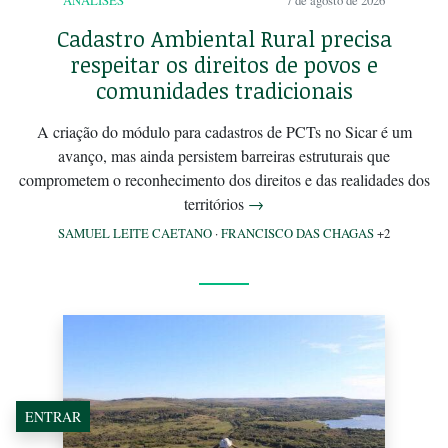
ANÁLISES
7 de agosto de 2026
Cadastro Ambiental Rural precisa
respeitar os direitos de povos e
comunidades tradicionais
A criação do módulo para cadastros de PCTs no Sicar é um
avanço, mas ainda persistem barreiras estruturais que
comprometem o reconhecimento dos direitos e das realidades dos
territórios
→
SAMUEL LEITE CAETANO
·
FRANCISCO DAS CHAGAS
+2
ENTRAR