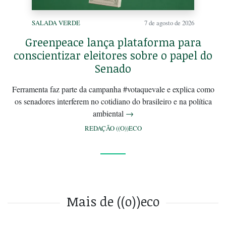
SALADA VERDE
7 de agosto de 2026
Greenpeace lança plataforma para
conscientizar eleitores sobre o papel do
Senado
Ferramenta faz parte da campanha #votaquevale e explica como
os senadores interferem no cotidiano do brasileiro e na política
ambiental
→
REDAÇÃO ((O))ECO
Mais de ((o))eco