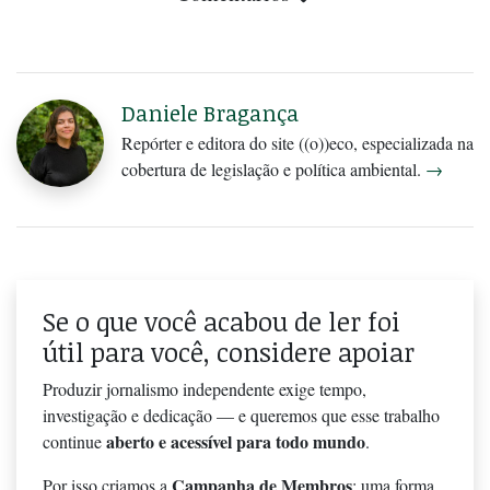
Daniele Bragança
Repórter e editora do site ((o))eco, especializada na
cobertura de legislação e política ambiental.
→
Se o que você acabou de ler foi
útil para você, considere apoiar
Produzir jornalismo independente exige tempo,
investigação e dedicação — e queremos que esse trabalho
aberto e acessível para todo mundo
continue
.
Campanha de Membros
Por isso criamos a
: uma forma