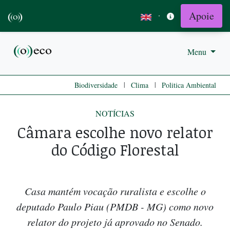
Apoie
·
Menu
|
|
Biodiversidade
Clima
Politica Ambiental
NOTÍCIAS
Câmara escolhe novo relator
do Código Florestal
Casa mantém vocação ruralista e escolhe o
deputado Paulo Piau (PMDB - MG) como novo
relator do projeto já aprovado no Senado.