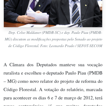
Dep. Celso Maldaner (PMDB-SC) e dep. Paulo Piau (PMDB-
MG) discutem as modificações propostas pelo Senado ao projeto
de Código Florestal. Foto: Leonardo Prado / SEFOT-SECOM
A Câmara dos Deputados manteve sua vocação
ruralista e escolheu o deputado Paulo Piau (PMDB
– MG) como novo relator do projeto de reforma do
Código Florestal. A votação do relatório, marcada
para acontecer os dias 6 e 7 de março de 2012, terá
novas controvérsias, já que muitos deputados