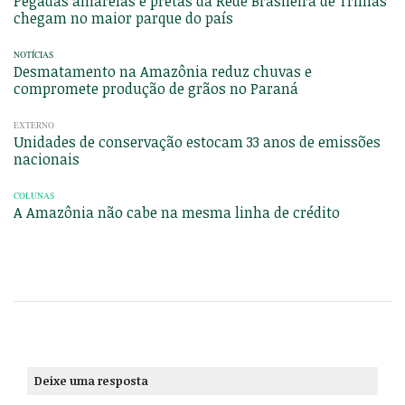
Pegadas amarelas e pretas da Rede Brasileira de Trilhas
chegam no maior parque do país
NOTÍCIAS
Desmatamento na Amazônia reduz chuvas e
compromete produção de grãos no Paraná
EXTERNO
Unidades de conservação estocam 33 anos de emissões
nacionais
COLUNAS
A Amazônia não cabe na mesma linha de crédito
Deixe uma resposta