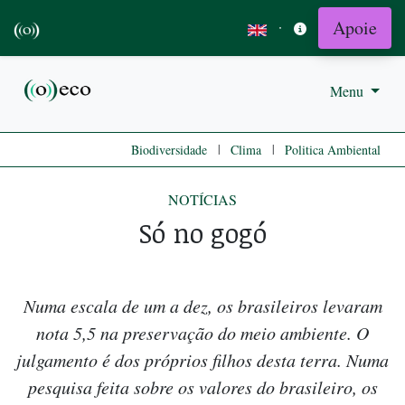
Apoie
·
Menu
|
|
Biodiversidade
Clima
Politica Ambiental
NOTÍCIAS
Só no gogó
Numa escala de um a dez, os brasileiros levaram
nota 5,5 na preservação do meio ambiente. O
julgamento é dos próprios filhos desta terra. Numa
pesquisa feita sobre os valores do brasileiro, os