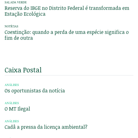
SALADA VERDE
Reserva do IBGE no Distrito Federal é transformada em
Estação Ecológica
NOTÍCIAS
Coextinção: quando a perda de uma espécie significa o
fim de outra
Caixa Postal
ANÁLISES
Os oportunistas da notícia
ANÁLISES
O MT Ilegal
ANÁLISES
Cadâ a pressa da licença ambiental?