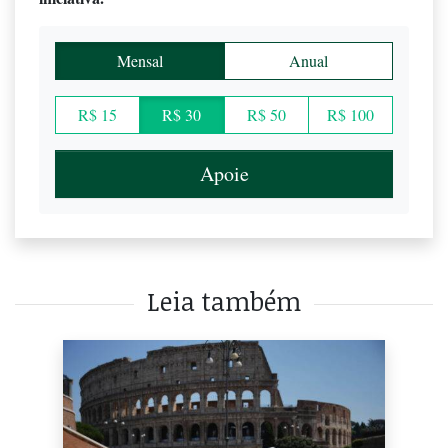
Mensal
Anual
R$ 15
R$ 30
R$ 50
R$ 100
Apoie
Leia também