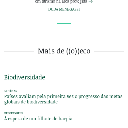
em turismo na área protegida
→
DUDA MENEGASSI
Mais de ((o))eco
Biodiversidade
NOTÍCIAS
Países avaliam pela primeira vez o progresso das metas
globais de biodiversidade
REPORTAGENS
À espera de um filhote de harpia