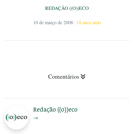
REDAÇÃO ((O))ECO
10 de março de 2008
·
18 anos atrás
Comentários
Redação ((o))eco
→