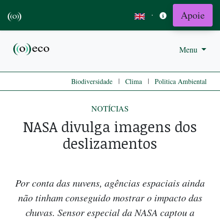
Apoie
·
Menu
|
|
Biodiversidade
Clima
Politica Ambiental
NOTÍCIAS
NASA divulga imagens dos
deslizamentos
Por conta das nuvens, agências espaciais ainda
não tinham conseguido mostrar o impacto das
chuvas. Sensor especial da NASA captou a