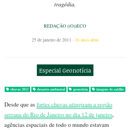
tragédia.
REDAÇÃO ((O))ECO
25 de janeiro de 2011
·
16 anos atrás
Especial Geonotícia
chuvas 2011
desastre ambiental
geonotícia
imagens de satélite
Desde que as
fortes chuvas atingiram a região
serrana do Rio de Janeiro no dia 12 de janeiro
,
agências espaciais de todo o mundo estavam