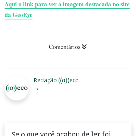
Aqui o link para ver a imagem destacada no site
da GeoEye
Comentários
Redação ((o))eco
→
Se o que você acabou de ler foi