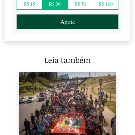
R$ 15
R$ 30
R$ 50
R$ 100
Apoie
Leia também