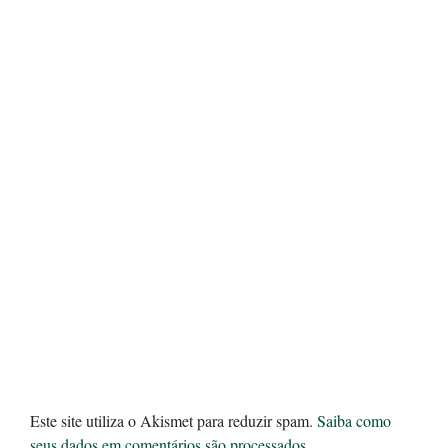
Este site utiliza o Akismet para reduzir spam.
Saiba como
seus dados em comentários são processados
.