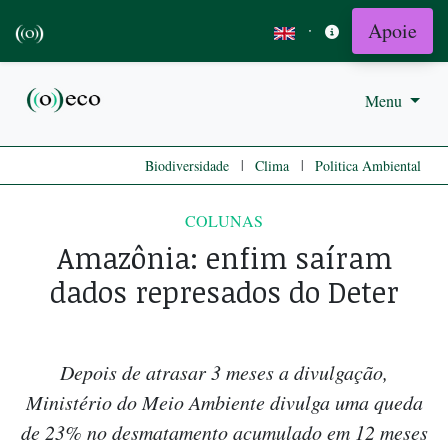
Apoie
·
Menu
|
|
Biodiversidade
Clima
Politica Ambiental
COLUNAS
Amazônia: enfim saíram
dados represados do Deter
Depois de atrasar 3 meses a divulgação,
Ministério do Meio Ambiente divulga uma queda
de 23% no desmatamento acumulado em 12 meses