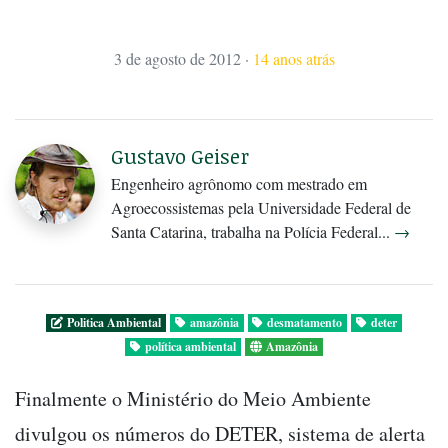
3 de agosto de 2012
·
14 anos atrás
Gustavo Geiser
Engenheiro agrônomo com mestrado em
Agroecossistemas pela Universidade Federal de
Santa Catarina, trabalha na Polícia Federal...
→
Politica Ambiental
amazônia
desmatamento
deter
política ambiental
Amazônia
Finalmente o Ministério do Meio Ambiente
divulgou os números do DETER, sistema de alerta