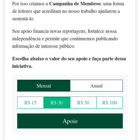
Campanha de Membros
Por isso criamos a
: uma forma
de leitores que acreditam no nosso trabalho ajudarem a
sustentá-lo.
Seu apoio financia novas reportagens, fortalece nossa
independência e permite que continuemos publicando
informação de interesse público.
Escolha abaixo o valor do seu apoio e faça parte dessa
iniciativa.
Mensal
Anual
R$ 15
R$ 30
R$ 50
R$ 100
Apoie