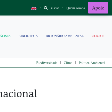
Apoie
·
·
Buscar
Quem somos
ÁLISES
BIBLIOTECA
DICIONÁRIO AMBIENTAL
CURSOS
|
|
Biodiversidade
Clima
Politica Ambiental
nacional