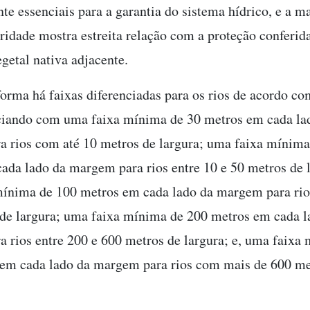
te essenciais para a garantia do sistema hídrico, e a 
gridade mostra estreita relação com a proteção conferid
getal nativa adjacente.
rma há faixas diferenciadas para os rios de acordo co
iciando com uma faixa mínima de 30 metros em cada la
 rios com até 10 metros de largura; uma faixa mínima
ada lado da margem para rios entre 10 e 50 metros de 
ínima de 100 metros em cada lado da margem para rios
de largura; uma faixa mínima de 200 metros em cada l
 rios entre 200 e 600 metros de largura; e, uma faixa
em cada lado da margem para rios com mais de 600 me