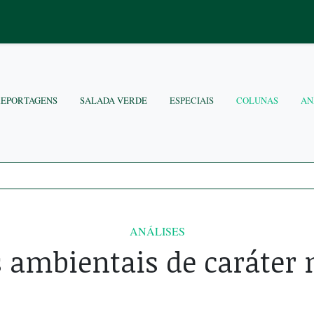
REPORTAGENS
SALADA VERDE
ESPECIAIS
COLUNAS
AN
ANÁLISES
ambientais de caráter 