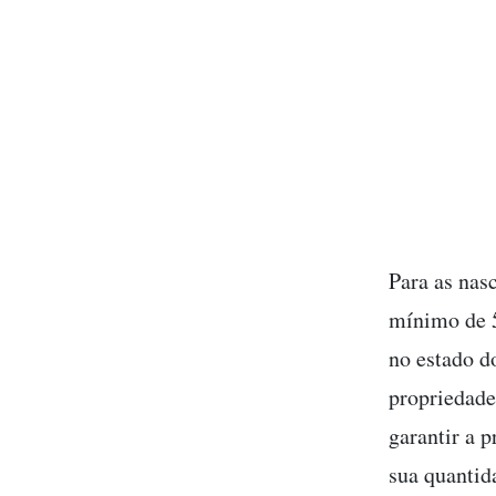
Para as nas
mínimo de 5
no estado d
propriedade
garantir a 
sua quantid