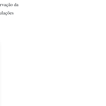
ervação da
ulações