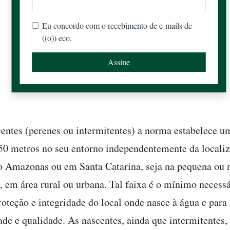
Eu concordo com o recebimento de e-mails de
((o)) eco.
centes (perenes ou intermitentes) a norma estabelece u
0 metros no seu entorno independentemente da localiz
o Amazonas ou em Santa Catarina, seja na pequena ou 
, em área rural ou urbana. Tal faixa é o mínimo necessá
proteção e integridade do local onde nasce à água e para
ade e qualidade. As nascentes, ainda que intermitentes,