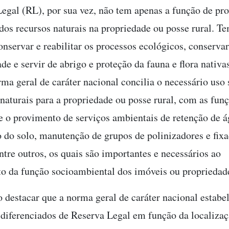
egal (RL), por sua vez, não tem apenas a função de pro
 dos recursos naturais na propriedade ou posse rural. 
onservar e reabilitar os processos ecológicos, conservar
de e servir de abrigo e proteção da fauna e flora nativ
rma geral de caráter nacional concilia o necessário uso 
 naturais para a propriedade ou posse rural, com as fun
e o provimento de serviços ambientais de retenção de á
 do solo, manutenção de grupos de polinizadores e fix
ntre outros, os quais são importantes e necessários ao
 da função socioambiental dos imóveis ou propriedade
o destacar que a norma geral de caráter nacional estabe
 diferenciados de Reserva Legal em função da localizaç