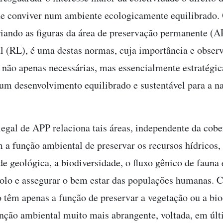
e conviver num ambiente ecologicamente equilibrado.
criando as figuras da área de preservação permanente (A
al (RL), é uma destas normas, cuja importância e obser
não apenas necessárias, mas essencialmente estratégic
 um desenvolvimento equilibrado e sustentável para a n
legal de APP relaciona tais áreas, independente da cobe
m a função ambiental de preservar os recursos hídricos,
de geológica, a biodiversidade, o fluxo gênico de fauna e
solo e assegurar o bem estar das populações humanas. 
 têm apenas a função de preservar a vegetação ou a bio
ção ambiental muito mais abrangente, voltada, em úl