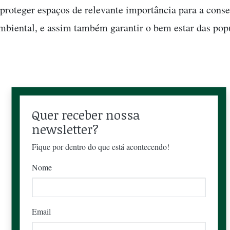
a proteger espaços de relevante importância para a cons
mbiental, e assim também garantir o bem estar das pop
Quer receber nossa
newsletter?
Fique por dentro do que está acontecendo!
Nome
Email