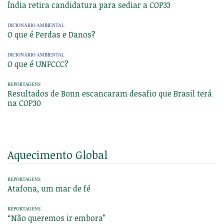
Índia retira candidatura para sediar a COP33
DICIONÁRIO AMBIENTAL
O que é Perdas e Danos?
DICIONÁRIO AMBIENTAL
O que é UNFCCC?
REPORTAGENS
Resultados de Bonn escancaram desafio que Brasil terá
na COP30
Aquecimento Global
REPORTAGENS
Atafona, um mar de fé
REPORTAGENS
“Não queremos ir embora”