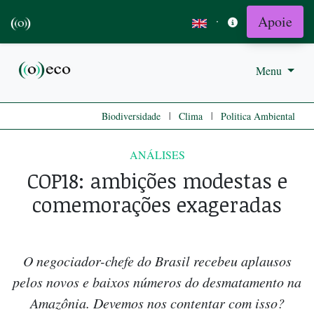
Apoie
·
Menu
|
|
Biodiversidade
Clima
Politica Ambiental
ANÁLISES
COP18: ambições modestas e
comemorações exageradas
O negociador-chefe do Brasil recebeu aplausos
pelos novos e baixos números do desmatamento na
Amazônia. Devemos nos contentar com isso?