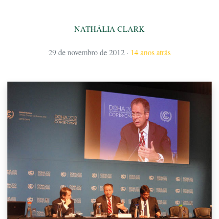
NATHÁLIA CLARK
29 de novembro de 2012
·
14 anos atrás