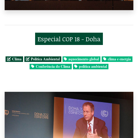
Especial COP 18 - Doha
Clima
Politica Ambiental
aquecimento global
clima e energia
Conferência do Clima
política ambiental