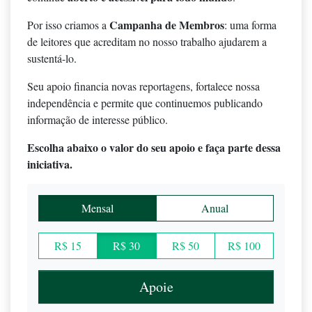
Campanha de Membros
Por isso criamos a
: uma forma
de leitores que acreditam no nosso trabalho ajudarem a
sustentá-lo.
Seu apoio financia novas reportagens, fortalece nossa
independência e permite que continuemos publicando
informação de interesse público.
Escolha abaixo o valor do seu apoio e faça parte dessa
iniciativa.
Mensal
Anual
R$ 15
R$ 30
R$ 50
R$ 100
Apoie