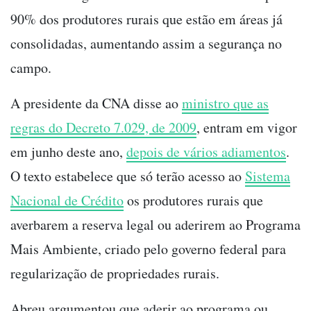
90% dos produtores rurais que estão em áreas já
consolidadas, aumentando assim a segurança no
campo.
A presidente da CNA disse ao
ministro que as
regras do Decreto 7.029, de 2009
, entram em vigor
em junho deste ano,
depois de vários adiamentos
.
O texto estabelece que só terão acesso ao
Sistema
Nacional de Crédito
os produtores rurais que
averbarem a reserva legal ou aderirem ao Programa
Mais Ambiente, criado pelo governo federal para
regularização de propriedades rurais.
Abreu argumentou que aderir ao programa ou