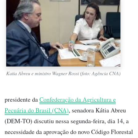
Katia Abreu e ministro Wagner Rossi (foto: Agência CNA)
presidente da
Confederação da Agricultura e
Pecuária do Brasil (CNA)
, senadora Kátia Abreu
(DEM-TO) discutiu nessa segunda-feira, dia 14, a
necessidade da aprovação do novo Código Florestal