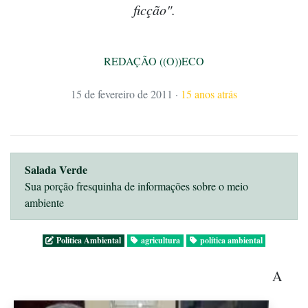
ficção".
REDAÇÃO ((O))ECO
15 de fevereiro de 2011
·
15 anos atrás
Salada Verde
Sua porção fresquinha de informações sobre o meio
ambiente
Politica Ambiental
agricultura
política ambiental
A