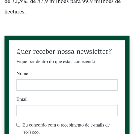
de 72,5%, de 57,9 milhões para 99,9 milhões de
hectares.
Quer receber nossa newsletter?
Fique por dentro do que está acontecendo!
Nome
Email
Eu concordo com o recebimento de e-mails de
((o)) eco.