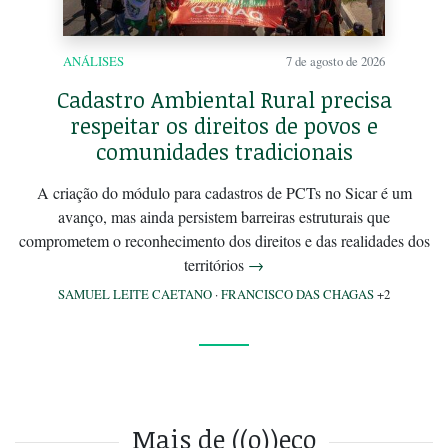
ANÁLISES
7 de agosto de 2026
Cadastro Ambiental Rural precisa
respeitar os direitos de povos e
comunidades tradicionais
A criação do módulo para cadastros de PCTs no Sicar é um
avanço, mas ainda persistem barreiras estruturais que
comprometem o reconhecimento dos direitos e das realidades dos
territórios
→
SAMUEL LEITE CAETANO
·
FRANCISCO DAS CHAGAS
+2
Mais de ((o))eco