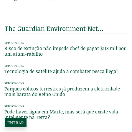
The Guardian Environment Network
REPORTAGENS
Risco de extinção não impede chef de pagar $118 mil por
um atum-rabilho
REPORTAGENS
Tecnologia de satélite ajuda a combater pesca ilegal
REPORTAGENS
Parques eólicos terrestres já produzem a eletricidade
mais barata do Reino Unido
REPORTAGENS
Pode haver água em Marte, mas será que existe vida
inteligente na Terra?
ENTRAR