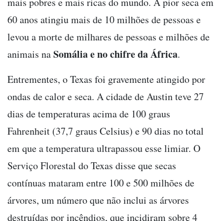
mais pobres e mais ricas do mundo. A pior seca em
60 anos atingiu mais de 10 milhões de pessoas e
levou a morte de milhares de pessoas e milhões de
Somália e no chifre da África
animais na
.
Entrementes, o Texas foi gravemente atingido por
ondas de calor e seca. A cidade de Austin teve 27
dias de temperaturas acima de 100 graus
Fahrenheit (37,7 graus Celsius) e 90 dias no total
em que a temperatura ultrapassou esse limiar. O
Serviço Florestal do Texas disse que secas
contínuas mataram entre 100 e 500 milhões de
árvores, um número que não inclui as árvores
destruídas por incêndios, que incidiram sobre 4