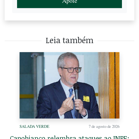
Apoie
Leia também
SALADA VERDE
7 de agosto de 2026
Capobianco relembra ataques ao INPE: