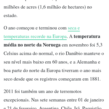
milhões de acres (1,6 milhão de hectares) no
estado.
O ano começou e terminou com
seca e
temperatura
temperaturas recorde na Europa
. A
média no norte da Noruega
em novembro foi 5,3
Celsius acima do normal, o rio Danúbio manteve o
seu nível mais baixo em 60 anos, e a Alemanha e
boa parte do norte da Europa tiverram o ano mais
seco desde que os registros começaram em 1881.
2011 foi também um ano de terremotos
excepcionais. Nas sete semanas entre 01 de janeiro
e 21 de fevereiro, Argentina, Chile, Irã, Paquistão,