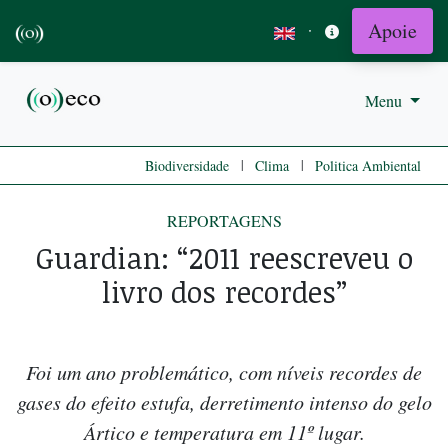
Apoie
·
Menu
|
|
Biodiversidade
Clima
Politica Ambiental
REPORTAGENS
Guardian: “2011 reescreveu o
livro dos recordes”
Foi um ano problemático, com níveis recordes de
gases do efeito estufa, derretimento intenso do gelo
Ártico e temperatura em 11º lugar.