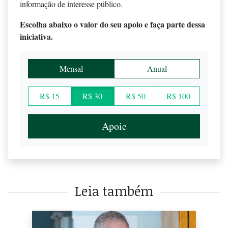
informação de interesse público.
Escolha abaixo o valor do seu apoio e faça parte dessa
iniciativa.
Mensal
Anual
R$ 15
R$ 30
R$ 50
R$ 100
Apoie
Leia também