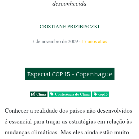
desconhecida
CRISTIANE PRIZIBISCZKI
7 de novembro de 2009
·
17 anos atrás
Especial COP 15 - Copenhague
Clima
Conferência do Clima
cop15
Conhecer a realidade dos países não desenvolvidos
é essencial para traçar as estratégias em relação às
mudanças climáticas. Mas eles ainda estão muito